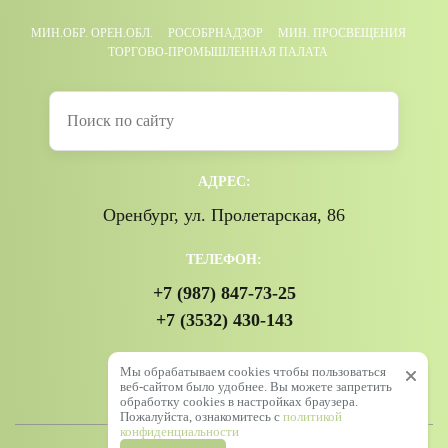
МИН.ОБР. ОРЕН.ОБЛ.
РОСОБРНАДЗОР
МИН. ПРОСВЕЩЕНИЯ
ТОРГОВО-ПРОМЫШЛЕННАЯ ПАЛАТА
АДРЕС:
Оренбург, ул. Пролетарская, 86
ТЕЛЕФОН:
+7 (987) 847-73-25
+7 (3532) 430-143
Мы обрабатываем cookies чтобы пользоваться
веб-сайтом было удобнее. Вы можете запретить
обработку сookies в настройках браузера.
Пожалуйста, ознакомитесь с
политикой
конфиденциальности