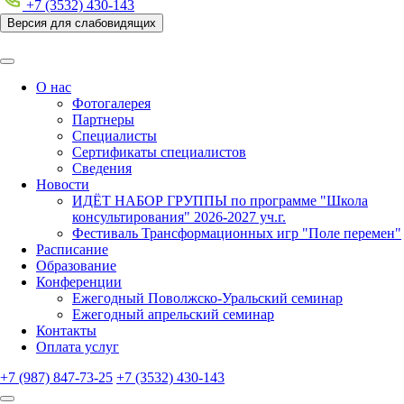
+7 (3532) 430-143
Версия для слабовидящих
О нас
Фотогалерея
Партнеры
Специалисты
Сертификаты специалистов
Сведения
Новости
ИДЁТ НАБОР ГРУППЫ по программе "Школа
консультирования" 2026-2027 уч.г.
Фестиваль Трансформационных игр "Поле перемен"
Расписание
Образование
Конференции
Ежегодный Поволжско-Уральский семинар
Ежегодный апрельский семинар
Контакты
Оплата услуг
+7 (987) 847-73-25
+7 (3532) 430-143