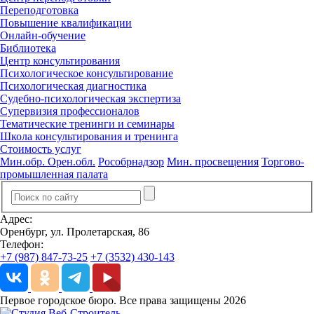
Переподготовка
Повышение квалификации
Онлайн-обучение
Библиотека
Центр консультирования
Психологическое консультирование
Психологическая диагностика
Судебно-психологическая экспертиза
Супервизия профессионалов
Тематические тренинги и семинары
Школа консультирования и тренинга
Стоимость услуг
Мин.обр. Орен.обл.
Рособрнадзор
Мин. просвещения
Торгово-
промышленная палата
Адрес:
Оренбург, ул. Пролетарская, 86
Телефон:
+7 (987) 847-73-25
+7 (3532) 430-143
Первое городское бюро. Все права защищены 2026