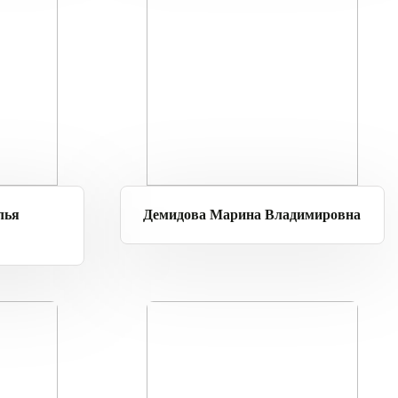
лья
Демидова Марина Владимировна