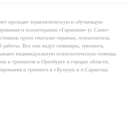
 лет проходят терапевтическую и обучающую
рования и психотерапии «Гармония» (г. Санкт-
стников групп гештальт-терапии, психосинтеза,
 работы. Все они ведут семинары, тренинги,
азывают индивидуальную психологическую помощь.
в и тренингов в Оренбурге и городах области,
рования и тренинга в г.Бузулук и п.Саракташ.