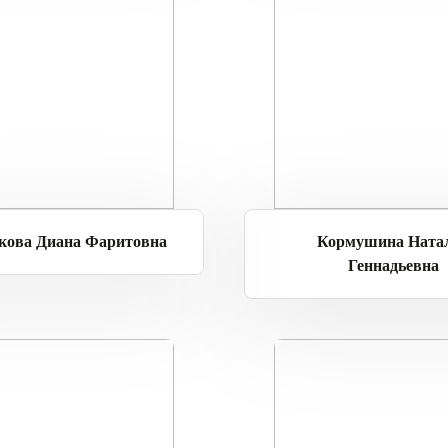
кова Диана Фаритовна
Кормушина Ната
Геннадьевна