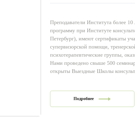
Преподаватели Института более 10
программу при Институте консульти
Петербург), имеют сертификаты уча
супервизорской помощи, тренерской
психотерапевтические группы, ок
Нами проведено свыше 500 семинаро
открыты Выездные Школы консульти
Подробнее