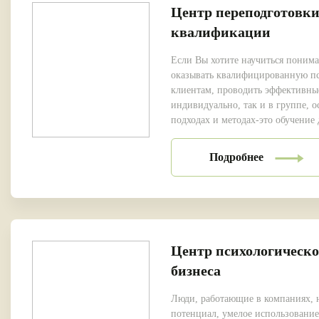
Центр переподготовк
квалификации
Если Вы хотите научиться поним
оказывать квалифицированную п
клиентам, проводить эффективные
индивидуально, так и в группе, 
подходах и методах-это обучение
Подробнее
Центр психологическо
бизнеса
Люди, работающие в компаниях, н
потенциал, умелое использование