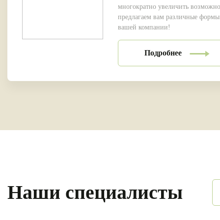
многократно увеличить возможн
предлагаем вам различные формы
вашей компании!
Подробнее
Наши специалисты