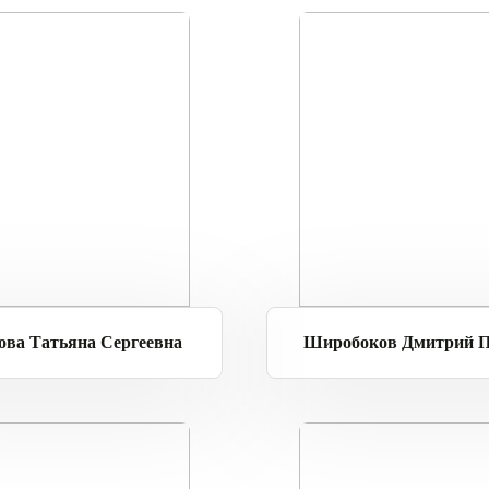
ова Татьяна Сергеевна
Широбоков Дмитрий П