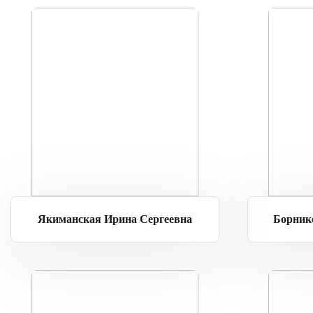
Якиманская Ирина Сергеевна
Борник