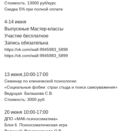
Стоимость: 13000 руб/курс
Скидка 5% при полной оплате
4-14 июня
Выпускные Мастер-классы
Участие бесплатное
Запись обязательна
https://vk.com/wall-9945983_5898
https://vk.com/wall-9945983_5899
13 июня,10:00-17:00
Семинар по клинической психологии:
«Социальные фобии: страх стыда и поиск самоуважения»
Ведущая: Балашова С.В.
Стоимость: 3000 руб.
20 июня 10:00-17:00
ДПО «МАК-психосоматика»
Блок 6. Психосоматическая игра
Ведущий: Владимирцева О.В.