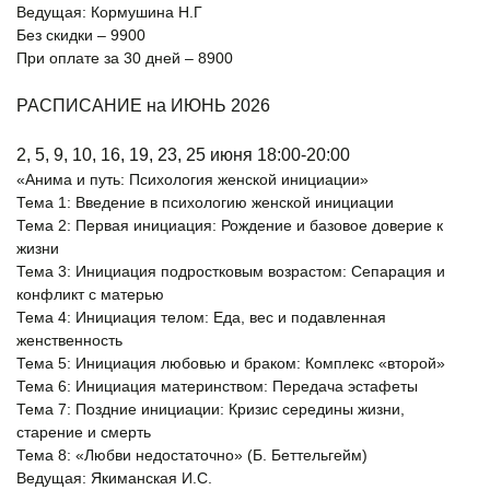
Ведущая: Кормушина Н.Г
Без скидки – 9900
При оплате за 30 дней – 8900
РАСПИСАНИЕ на ИЮНЬ 2026
2, 5, 9, 10, 16, 19, 23, 25 июня 18:00-20:00
«Анима и путь: Психология женской инициации»
Тема 1: Введение в психологию женской инициации
Тема 2: Первая инициация: Рождение и базовое доверие к
жизни
Тема 3: Инициация подростковым возрастом: Сепарация и
конфликт с матерью
Тема 4: Инициация телом: Еда, вес и подавленная
женственность
Тема 5: Инициация любовью и браком: Комплекс «второй»
Тема 6: Инициация материнством: Передача эстафеты
Тема 7: Поздние инициации: Кризис середины жизни,
старение и смерть
Тема 8: «Любви недостаточно» (Б. Беттельгейм)
Ведущая: Якиманская И.С.