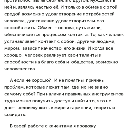
противопоставляя себя ей, а с другой, нуждаясь в
ней и, являясь частью её. И только в обмене с этой
средой возможно удовлетворение потребностей
человека, достижение удовлетворительного
способа жить. Обмен - основа, суть жизни,
обеспечивается процессом контакта. То, как человек
устанавливает контакт с собой, другими людьми,
миром, зависит качество его жизни. И когда все
хорошо, человек реализует свои таланты и
способности на благо себя и общества, возможно
человечества….
А если не хорошо? И не понятны причины
проблем, которые лежат там, где их не видно
самому себе? При наличии правильных инструментов
туда можно получить доступ и найти то, что не
дает человеку жить в мире и гармонии, творить и
созидать.
В своей работе с клиентами я провожу