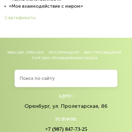
«Мое взаимодействие с миром»
Сертификаты
МИН.ОБР. ОРЕН.ОБЛ.
РОСОБРНАДЗОР
МИН. ПРОСВЕЩЕНИЯ
ТОРГОВО-ПРОМЫШЛЕННАЯ ПАЛАТА
АДРЕС:
Оренбург, ул. Пролетарская, 86
ТЕЛЕФОН:
+7 (987) 847-73-25