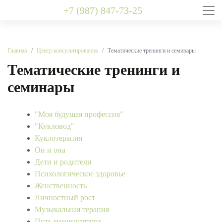
+7 (987) 847-73-25
Главная
Центр консультирования
Тематические тренинги и семинары
Тематические тренинги и
семинары
"Моя будущая профессия"
"Кукловод"
Куклотерапия
Он и она
Дети и родители
Психологическое здоровье
Женственность
Личностный рост
Музыкальная терапия
Путь манипулятора