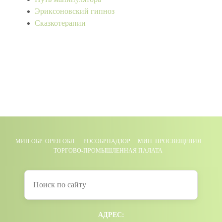
Эриксоновский гипноз
Сказкотерапии
МИН.ОБР. ОРЕН.ОБЛ.
РОСОБРНАДЗОР
МИН. ПРОСВЕЩЕНИЯ
ТОРГОВО-ПРОМЫШЛЕННАЯ ПАЛАТА
АДРЕС: