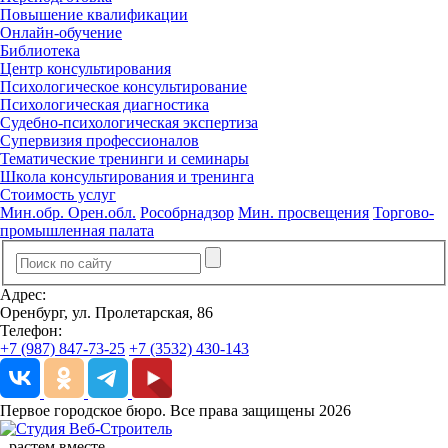
Повышение квалификации
Онлайн-обучение
Библиотека
Центр консультирования
Психологическое консультирование
Психологическая диагностика
Судебно-психологическая экспертиза
Супервизия профессионалов
Тематические тренинги и семинары
Школа консультирования и тренинга
Стоимость услуг
Мин.обр. Орен.обл.
Рособрнадзор
Мин. просвещения
Торгово-
промышленная палата
Адрес:
Оренбург, ул. Пролетарская, 86
Телефон:
+7 (987) 847-73-25
+7 (3532) 430-143
Первое городское бюро. Все права защищены 2026
-
растем вместе