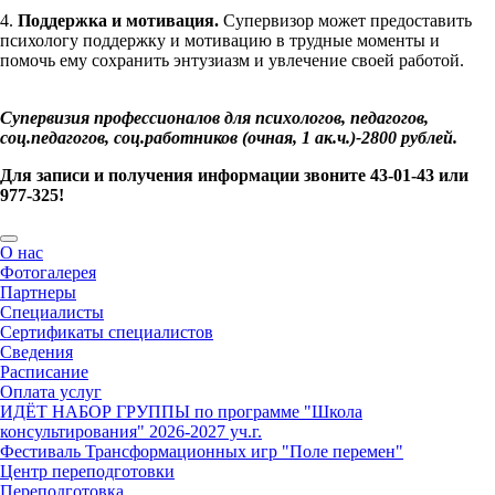
4.
Поддержка и мотивация.
Супервизор может предоставить
психологу поддержку и мотивацию в трудные моменты и
помочь ему сохранить энтузиазм и увлечение своей работой.
Супервизия профессионалов для психологов, педагогов,
соц.педагогов, соц.работников (очная, 1 ак.ч.)-2800 рублей.
Для записи и получения информации звоните 43-01-43 или
977-325!
О нас
Фотогалерея
Партнеры
Специалисты
Сертификаты специалистов
Сведения
Расписание
Оплата услуг
ИДЁТ НАБОР ГРУППЫ по программе "Школа
консультирования" 2026-2027 уч.г.
Фестиваль Трансформационных игр "Поле перемен"
Центр переподготовки
Переподготовка