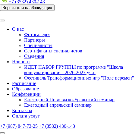
+7 (3532) 430-143
Версия для слабовидящих
О нас
Фотогалерея
Партнеры
Специалисты
Сертификаты специалистов
Сведения
Новости
ИДЁТ НАБОР ГРУППЫ по программе "Школа
консультирования" 2026-2027 уч.г.
Фестиваль Трансформационных игр "Поле перемен"
Расписание
Образование
Конференции
Ежегодный Поволжско-Уральский семинар
Ежегодный апрельский семинар
Контакты
Оплата услуг
+7 (987) 847-73-25
+7 (3532) 430-143