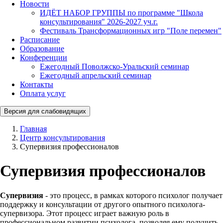
Новости
ИДЁТ НАБОР ГРУППЫ по программе "Школа
консультирования" 2026-2027 уч.г.
Фестиваль Трансформационных игр "Поле перемен"
Расписание
Образование
Конференции
Ежегодный Поволжско-Уральский семинар
Ежегодный апрельский семинар
Контакты
Оплата услуг
Версия для слабовидящих
Главная
Центр консультирования
Супервизия профессионалов
Супервизия профессионалов
Супервизия
- это процесс, в рамках которого психолог получает
поддержку и консультации от другого опытного психолога-
супервизора. Этот процесс играет важную роль в
профессиональном развитии психолога, позволяя ему получить