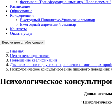
Фестиваль Трансформационных игр "Поле перемен"
Расписание
Образование
Конференции
Ежегодный Поволжско-Уральский семинар
Ежегодный апрельский семинар
Контакты
Оплата услуг
Версия для слабовидящих
Главная
Центр переподготовки
Повышение квалификации
Для психологов и других специалистов помогающих проф
Психологическое консультирование пищевого поведения: 
Психологическое консультиров
Дополнительна
"Психологическое