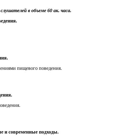
ушателей в объеме 60 ак. часа.
едения.
ния.
шениями пищевого поведения.
дения.
оведения.
ые и современные подходы.