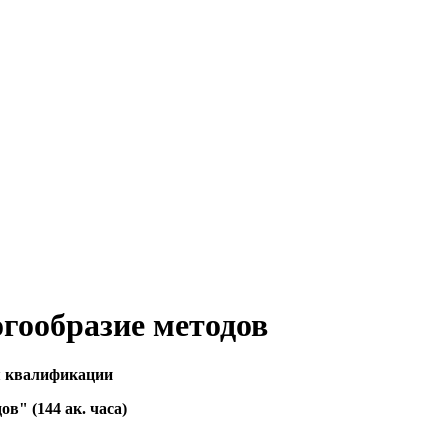
гообразие методов
я квалификации
в" (144 ак. часа)