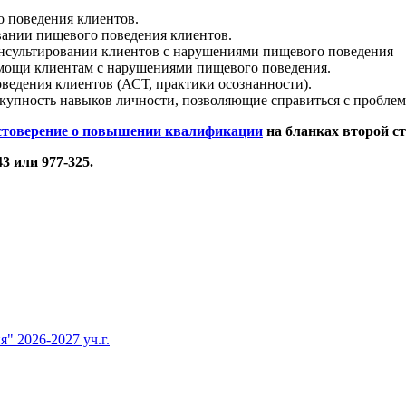
 поведения клиентов.
вании пищевого поведения клиентов.
онсультировании клиентов с нарушениями пищевого поведения
омощи клиентам с нарушениями пищевого поведения.
ведения клиентов (АСТ, практики осознанности).
купность навыков личности, позволяющие справиться с пробле
стоверение о повышении квалификации
на бланках второй с
3 или 977-325.
 2026-2027 уч.г.