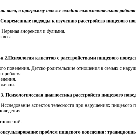
 часа, в программу также входит самостоятельная работа сл
.
Современные подходы к изучению расстройств пищевого пов
Нервная анорексия и булимия.
 веса.
к 2.
Психология клиентов с расстройствами пищевого поведе
о поведения. Детско-родительские отношения в семьях с нару
я проблема.
едения.
 жизни.
3. Психологическая диагностика расстройств пищевого пове
 Исследование аспектов телесности при нарушениях пищевого п
поведения.
отношений.
консультирование проблем пищевого поведения: традиционн