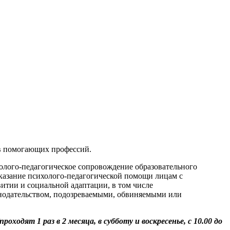
ов помогающих профессий.
олого-педагогическое сопровождение образовательного
казание психолого-педагогической помощи лицам с
тии и социальной адаптации, в том числе
нодательством, подозреваемыми, обвиняемыми или
ходят 1 раз в 2 месяца, в субботу и воскресенье, с 10.00 до