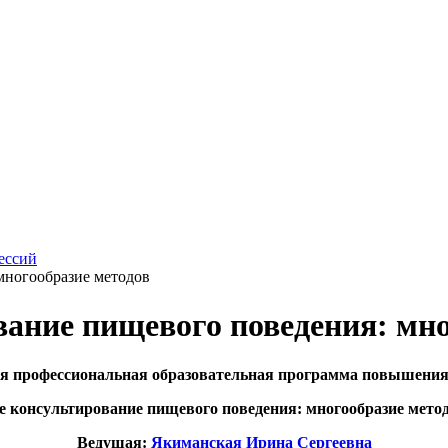
ессий
многообразие методов
ание пищевого поведения: мно
я профессиональная образовательная программа повышени
 консультирование пищевого поведения: многообразие методо
Ведущая:
Якиманская Ирина Сергеевна