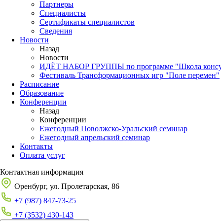
Партнеры
Специалисты
Сертификаты специалистов
Сведения
Новости
Назад
Новости
ИДЁТ НАБОР ГРУППЫ по программе "Школа консуль
Фестиваль Трансформационных игр "Поле перемен"
Расписание
Образование
Конференции
Назад
Конференции
Ежегодный Поволжско-Уральский семинар
Ежегодный апрельский семинар
Контакты
Оплата услуг
Контактная информация
Оренбург, ул. Пролетарская, 86
+7 (987) 847-73-25
+7 (3532) 430-143