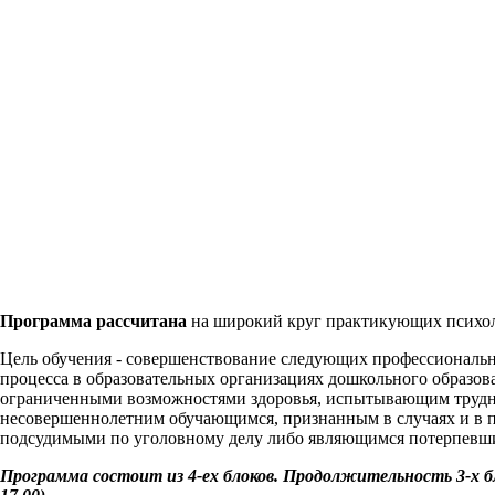
Программа рассчитана
на широкий круг практикующих психоло
Цель обучения - совершенствование следующих профессиональн
процесса в образовательных организациях дошкольного образов
ограниченными возможностями здоровья, испытывающим труднос
несовершеннолетним обучающимся, признанным в случаях и в п
подсудимыми по уголовному делу либо являющимся потерпевш
Программа состоит из 4-ех блоков. Продолжительность 3-х блоко