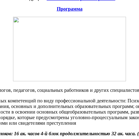
Программа
гов, педагогов, социальных работников и других специалист
ых компетенций по виду профессиональной деятельности: Псих
ания, основных и дополнительных образовательных программ; о
ти в освоении основных общеобразовательных программ, разви
орядке, которые предусмотрены уголовно-процессуальным зако
ими или свидетелями преступления
в: 16 ак. часов 4-й блок продолжительностью 32 ак. часа. (про