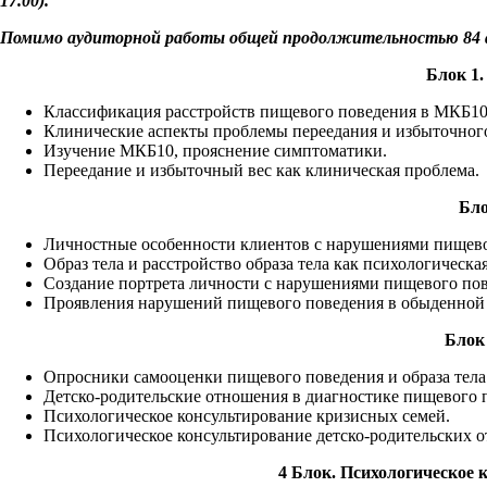
17.00).
Помимо аудиторной работы общей продолжительностью 84 ак.
Блок 1
Классификация расстройств пищевого поведения в МКБ10 
Клинические аспекты проблемы переедания и избыточного
Изучение МКБ10, прояснение симптоматики.
Переедание и избыточный вес как клиническая проблема.
Бло
Личностные особенности клиентов с нарушениями пищевог
Образ тела и расстройство образа тела как психологическа
Создание портрета личности с нарушениями пищевого пов
Проявления нарушений пищевого поведения в обыденной
Блок 
Опросники самооценки пищевого поведения и образа тела
Детско-родительские отношения в диагностике пищевого 
Психологическое консультирование кризисных семей.
Психологическое консультирование детско-родительских 
4 Блок. Психологическое 