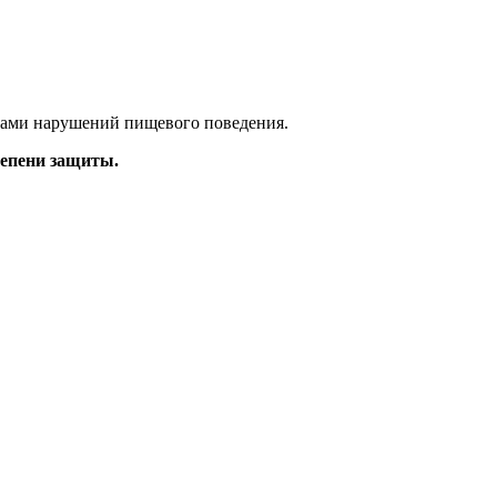
мами нарушений пищевого поведения.
тепени защиты.