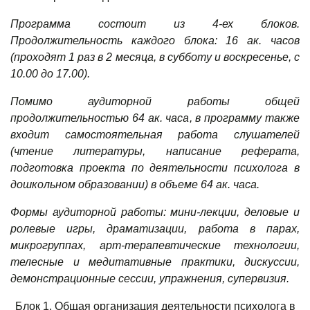
Программа состоит из 4-ех блоков.
Продолжительность каждого блока: 16 ак. часов
(проходят 1 раз в 2 месяца, в субботу и воскресенье, с
10.00 до 17.00).
Помимо аудиторной работы общей
продолжительностью 64 ак. часа, в программу также
входит с
амостоятельная работа слушателей
(чтение литературы, написание реферата,
подготовка проекта по деятельности психолога в
дошкольном образовании) в объеме 64 ак. часа.
Формы аудиторной работы:
мини-лекции, деловые и
ролевые игры, драматизации, работа в парах,
микрогруппах, арт-терапевтические технологии,
телесные и медитативные практики, дискуссии,
демонстрационные сессии, упражнения, супервизия.
Блок 1. Общая организация деятельности психолога в