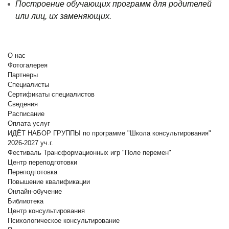
Построение обучающих программ для родителей
или лиц, их заменяющих.
О нас
Фотогалерея
Партнеры
Специалисты
Сертификаты специалистов
Сведения
Расписание
Оплата услуг
ИДЁТ НАБОР ГРУППЫ по программе "Школа консультирования"
2026-2027 уч.г.
Фестиваль Трансформационных игр "Поле перемен"
Центр переподготовки
Переподготовка
Повышение квалификации
Онлайн-обучение
Библиотека
Центр консультирования
Психологическое консультирование