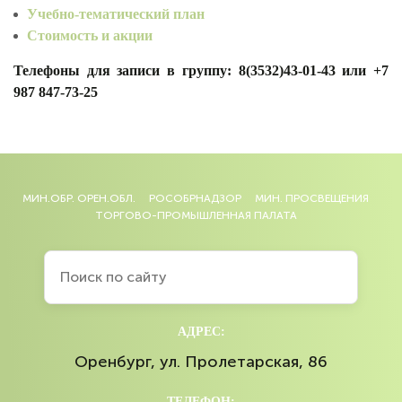
Учебно-тематический план
Стоимость и акции
Телефоны для записи в группу: 8(3532)43-01-43 или +7
987 847-73-25
МИН.ОБР. ОРЕН.ОБЛ.
РОСОБРНАДЗОР
МИН. ПРОСВЕЩЕНИЯ
ТОРГОВО-ПРОМЫШЛЕННАЯ ПАЛАТА
АДРЕС:
Оренбург, ул. Пролетарская, 86
ТЕЛЕФОН: