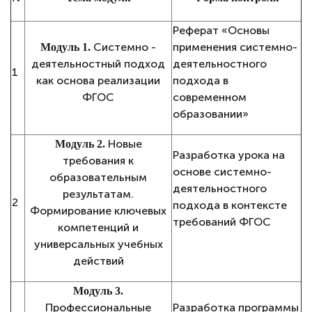
Реферат «Основы
Системно -
применения системно-
Модуль 1.
деятельностный подход
деятельностного
1
как основа реализации
подхода в
ФГОС
современном
образовании»
Новые
Модуль 2.
Разработка урока на
требования к
основе системно-
образовательным
деятельностного
результатам.
2
подхода в контексте
Формирование ключевых
требований ФГОС
компетенций и
универсальных учебных
действий
Модуль 3.
Профессиональные
Разработка программы