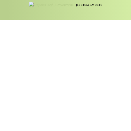
-
растем вместе