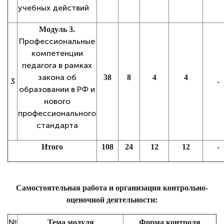
учебных действий
Модуль 3.
Профессиональные
компетенции
педагога в рамках
закона об
38
8
4
4
3
-
образовании в РФ и
нового
профессионального
стандарта
Итого
108
24
12
12
-
Самостоятельная работа и организация контрольно-
оценочной деятельности:
№
Тема модуля
Форма контроля