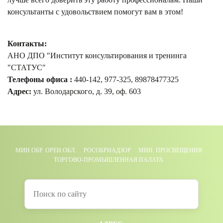
консультанты с удовольствием помогут вам в этом!
Контакты:
АНО ДПО "Институт консультирования и тренинга
"СТАТУС"
Телефоны офиса :
440-142, 977-325, 89878477325
Адрес:
ул. Володарского, д. 39, оф. 603
МИН.ОБР. ОРЕН.ОБЛ.
РОСОБРНАДЗОР
МИН. ПРОСВЕЩЕНИЯ
ТОРГОВО-ПРОМЫШЛЕННАЯ ПАЛАТА