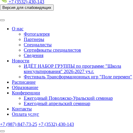
+7 (3532) 430-143
Версия для слабовидящих
О нас
Фотогалерея
Партнеры
Специалисты
Сертификаты специалистов
Сведения
Новости
ИДЁТ НАБОР ГРУППЫ по программе "Школа
консультирования" 2026-2027 уч.г.
Фестиваль Трансформационных игр "Поле перемен"
Расписание
Образование
Конференции
Ежегодный Поволжско-Уральский семинар
Ежегодный апрельский семинар
Контакты
Оплата услуг
+7 (987) 847-73-25
+7 (3532) 430-143