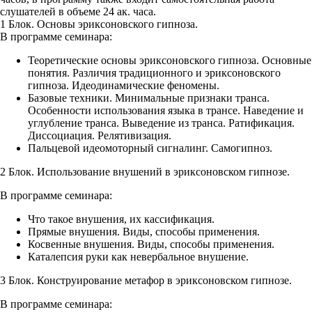
слушателей в объеме 24 ак. часа.
1 Блок. Основы эриксоновского гипноза.
В программе семинара:
Теоретические основы эриксоновского гипноза. Основные
понятия. Различия традиционного и эриксоновского
гипноза. Идеодинамические феномены.
Базовые техники. Минимальные признаки транса.
Особенности использования языка в трансе. Наведение и
углубление транса. Выведение из транса. Ратификация.
Диссоциация. Релятивизация.
Пальцевой идеомоторный сигналинг. Самогипноз.
2 Блок. Использование внушений в эриксоновском гипнозе.
В программе семинара:
Что такое внушения, их кассификация.
Прямые внушения. Виды, способы применения.
Косвенные внушения. Виды, способы применения.
Каталепсия руки как невербальное внушение.
3 Блок. Конструирование метафор в эриксоновском гипнозе.
В программе семинара: