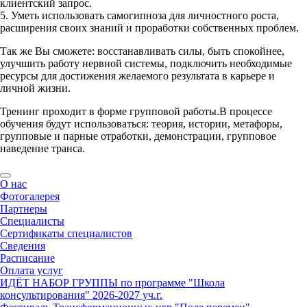
клиентский запрос.
5. Уметь использовать самогипноза для личностного роста,
расширения своих знаний и проработки собственных проблем.
Так же Вы сможете: восстанавливать силы, быть спокойнее,
улучшить работу нервной системы, подключить необходимые
ресурсы для достижения желаемого результата в карьере и
личной жизни.
Тренинг проходит в форме групповой работы.В процессе
обучения будут использоваться: теория, истории, метафоры,
групповые и парные отработки, демонстрации, групповое
наведение транса.
О нас
Фотогалерея
Партнеры
Специалисты
Сертификаты специалистов
Сведения
Расписание
Оплата услуг
ИДЁТ НАБОР ГРУППЫ по программе "Школа
консультирования" 2026-2027 уч.г.