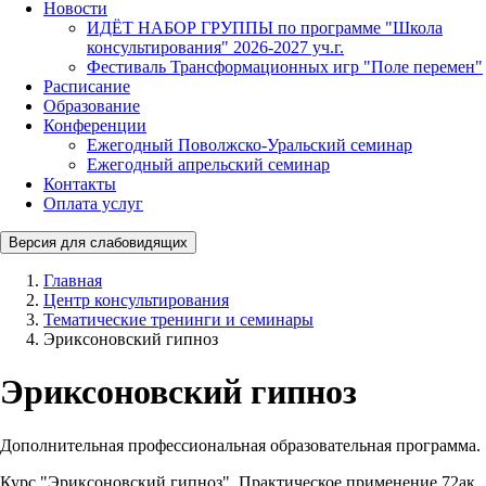
Новости
ИДЁТ НАБОР ГРУППЫ по программе "Школа
консультирования" 2026-2027 уч.г.
Фестиваль Трансформационных игр "Поле перемен"
Расписание
Образование
Конференции
Ежегодный Поволжско-Уральский семинар
Ежегодный апрельский семинар
Контакты
Оплата услуг
Версия для слабовидящих
Главная
Центр консультирования
Тематические тренинги и семинары
Эриксоновский гипноз
Эриксоновский гипноз
Дополнительная профессиональная образовательная программа.
Курс "Эриксоновский гипноз". Практическое применение 72ак.