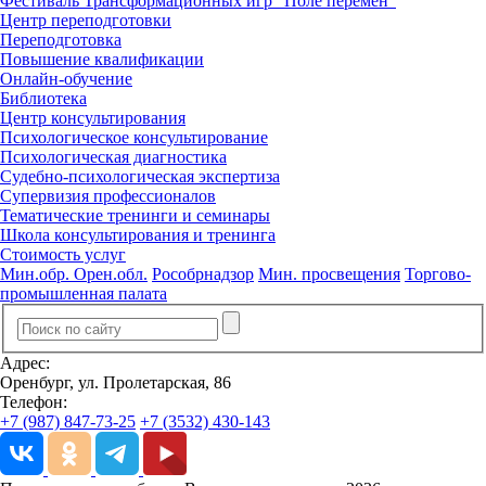
Фестиваль Трансформационных игр "Поле перемен"
Центр переподготовки
Переподготовка
Повышение квалификации
Онлайн-обучение
Библиотека
Центр консультирования
Психологическое консультирование
Психологическая диагностика
Судебно-психологическая экспертиза
Супервизия профессионалов
Тематические тренинги и семинары
Школа консультирования и тренинга
Стоимость услуг
Мин.обр. Орен.обл.
Рособрнадзор
Мин. просвещения
Торгово-
промышленная палата
Адрес:
Оренбург, ул. Пролетарская, 86
Телефон:
+7 (987) 847-73-25
+7 (3532) 430-143