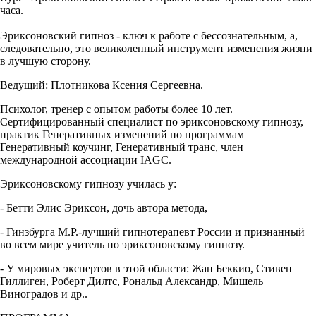
часа.
Эриксоновский гипноз - ключ к работе с бессознательным, а,
следовательно, это великолепный инструмент изменения жизни
в лучшую сторону.
Ведущий: Плотникова Ксения Сергеевна.
Психолог, тренер с опытом работы более 10 лет.
Сертифицированный специалист по эриксоновскому гипнозу,
практик Генеративных изменений по программам
Генеративный коучинг, Генеративный транс, член
международной ассоциации IAGC.
Эриксоновскому гипнозу училась у:
- Бетти Элис Эриксон, дочь автора метода,
- Гинзбурга М.Р.-лучший гипнотерапевт России и признанный
во всем мире учитель по эриксоновскому гипнозу.
- У мировых экспертов в этой области: Жан Беккио, Стивен
Гиллиген, Роберт Дилтс, Рональд Александр, Мишель
Виноградов и др..