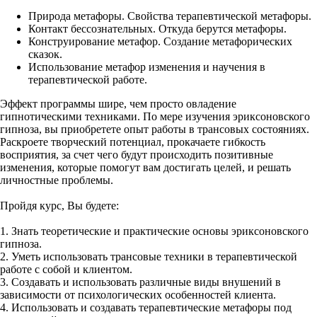
Природа метафоры. Свойства терапевтической метафоры.
Контакт бессознательных. Откуда берутся метафоры.
Конструирование метафор. Создание метафорических
сказок.
Использование метафор изменения и научения в
терапевтической работе.
Эффект программы шире, чем просто овладение
гипнотическими техниками. По мере изучения эриксоновского
гипноза, вы приобретете опыт работы в трансовых состояниях.
Раскроете творческий потенциал, прокачаете гибкость
восприятия, за счет чего будут происходить позитивные
изменения, которые помогут вам достигать целей, и решать
личностные проблемы.
Пройдя курс, Вы будете:
1. Знать теоретические и практические основы эриксоновского
гипноза.
2. Уметь использовать трансовые техники в терапевтической
работе с собой и клиентом.
3. Создавать и использовать различные виды внушений в
зависимости от психологических особенностей клиента.
4. Использовать и создавать терапевтические метафоры под