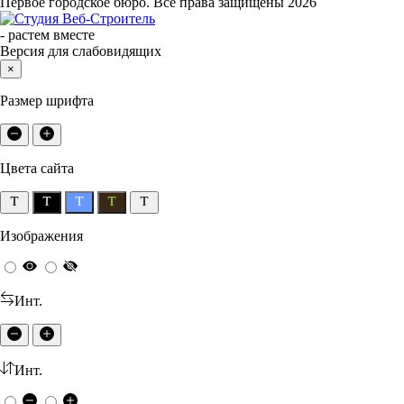
Первое городское бюро. Все права защищены 2026
-
растем вместе
Версия для слабовидящих
×
Размер шрифта
Цвета сайта
Изображения
Инт.
Инт.