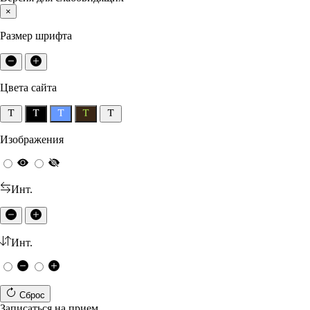
×
Размер шрифта
Цвета сайта
Изображения
Инт.
Инт.
Сброс
Записаться на прием