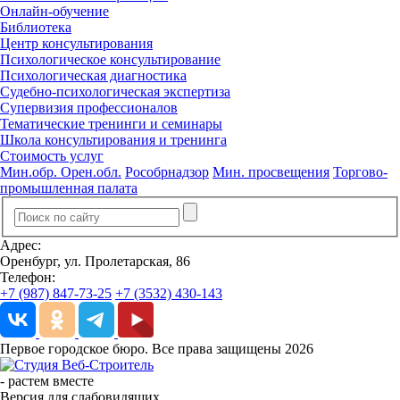
Онлайн-обучение
Библиотека
Центр консультирования
Психологическое консультирование
Психологическая диагностика
Судебно-психологическая экспертиза
Супервизия профессионалов
Тематические тренинги и семинары
Школа консультирования и тренинга
Стоимость услуг
Мин.обр. Орен.обл.
Рособрнадзор
Мин. просвещения
Торгово-
промышленная палата
Адрес:
Оренбург, ул. Пролетарская, 86
Телефон:
+7 (987) 847-73-25
+7 (3532) 430-143
Первое городское бюро. Все права защищены 2026
-
растем вместе
Версия для слабовидящих