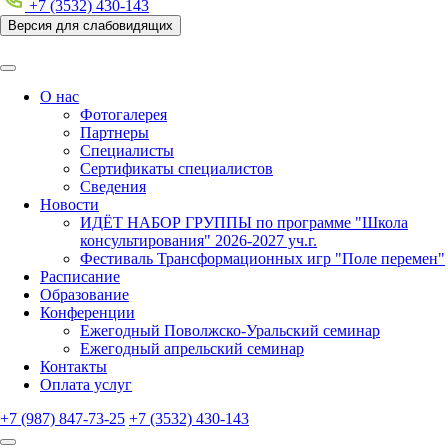
+7 (3532) 430-143
Версия для слабовидящих
О нас
Фотогалерея
Партнеры
Специалисты
Сертификаты специалистов
Сведения
Новости
ИДЁТ НАБОР ГРУППЫ по программе "Школа
консультирования" 2026-2027 уч.г.
Фестиваль Трансформационных игр "Поле перемен"
Расписание
Образование
Конференции
Ежегодный Поволжско-Уральский семинар
Ежегодный апрельский семинар
Контакты
Оплата услуг
+7 (987) 847-73-25
+7 (3532) 430-143