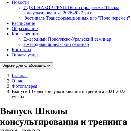
Новости
ИДЁТ НАБОР ГРУППЫ по программе "Школа
консультирования" 2026-2027 уч.г.
Фестиваль Трансформационных игр "Поле перемен"
Расписание
Образование
Конференции
Ежегодный Поволжско-Уральский семинар
Ежегодный апрельский семинар
Контакты
Оплата услуг
Версия для слабовидящих
Главная
О нас
Фотогалерея
Выпуск Школы консультирования и тренинга 2021-2022
уч.год
Выпуск Школы
консультирования и тренинга