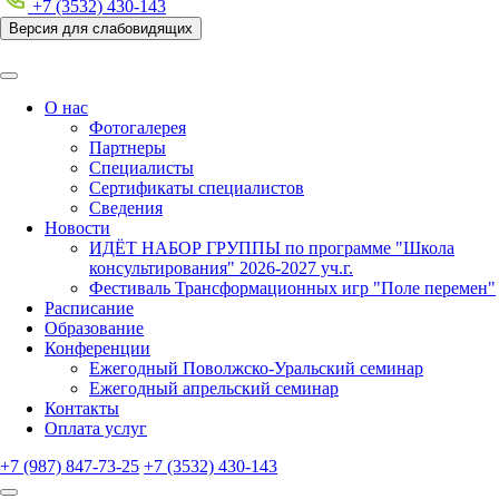
+7 (3532) 430-143
Версия для слабовидящих
О нас
Фотогалерея
Партнеры
Специалисты
Сертификаты специалистов
Сведения
Новости
ИДЁТ НАБОР ГРУППЫ по программе "Школа
консультирования" 2026-2027 уч.г.
Фестиваль Трансформационных игр "Поле перемен"
Расписание
Образование
Конференции
Ежегодный Поволжско-Уральский семинар
Ежегодный апрельский семинар
Контакты
Оплата услуг
+7 (987) 847-73-25
+7 (3532) 430-143