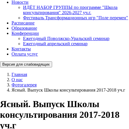
Новости
ИДЁТ НАБОР ГРУППЫ по программе "Школа
консультирования" 2026-2027 уч.г.
Фестиваль Трансформационных игр "Поле перемен"
Расписание
Образование
Конференции
Ежегодный Поволжско-Уральский семинар
Ежегодный апрельский семинар
Контакты
Оплата услуг
Версия для слабовидящих
Главная
О нас
Фотогалерея
Ясный. Выпуск Школы консультирования 2017-2018 уч.г
Ясный. Выпуск Школы
консультирования 2017-2018
уч.г