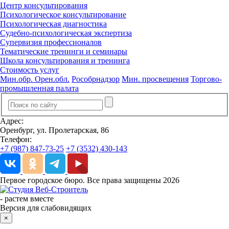
Центр консультирования
Психологическое консультирование
Психологическая диагностика
Судебно-психологическая экспертиза
Супервизия профессионалов
Тематические тренинги и семинары
Школа консультирования и тренинга
Стоимость услуг
Мин.обр. Орен.обл.
Рособрнадзор
Мин. просвещения
Торгово-
промышленная палата
Адрес:
Оренбург, ул. Пролетарская, 86
Телефон:
+7 (987) 847-73-25
+7 (3532) 430-143
Первое городское бюро. Все права защищены 2026
-
растем вместе
Версия для слабовидящих
×